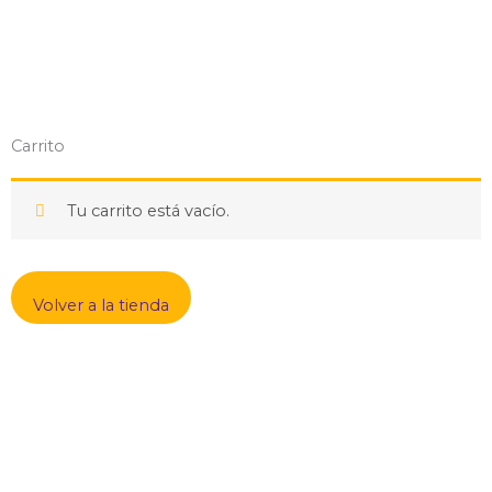
Carrito
Tu carrito está vacío.
Volver a la tienda