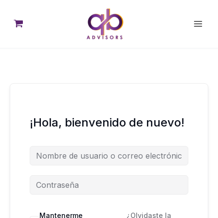
Ir
al
contenido
¡Hola, bienvenido de nuevo!
Mantenerme
¿Olvidaste la