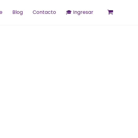
e
Blog
Contacto
🎓 Ingresar