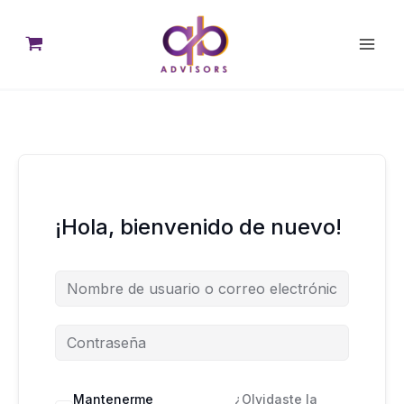
Ir
al
contenido
¡Hola, bienvenido de nuevo!
Mantenerme
¿Olvidaste la