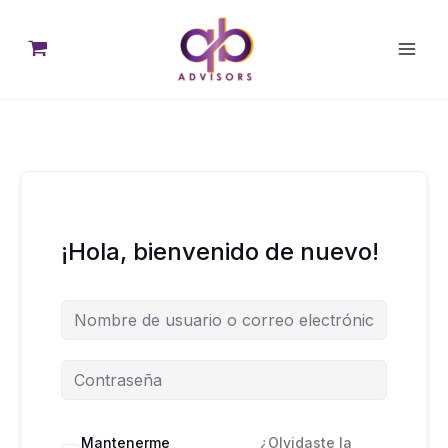
Ir
al
contenido
¡Hola, bienvenido de nuevo!
Mantenerme
¿Olvidaste la