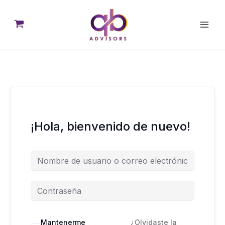
Ir
al
contenido
¡Hola, bienvenido de nuevo!
Mantenerme
¿Olvidaste la