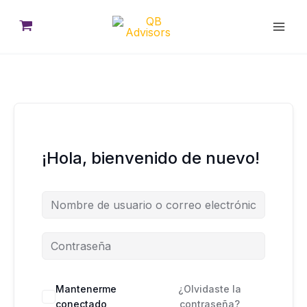
Ir
al
contenido
¡Hola, bienvenido de nuevo!
Mantenerme
¿Olvidaste la
conectado
contraseña?