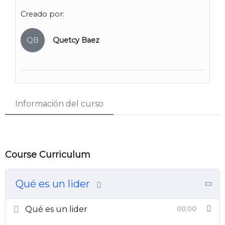
Creado por:
QB
Quetcy Baez
Información del curso
Course Curriculum
Qué es un lider
Qué es un lider
00:00