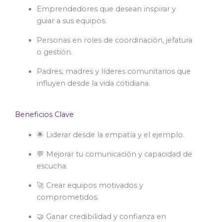
Emprendedores que desean inspirar y
guiar a sus equipos.
Personas en roles de coordinación, jefatura
o gestión.
Padres, madres y líderes comunitarios que
influyen desde la vida cotidiana.
Beneficios Clave
🌟 Liderar desde la empatía y el ejemplo.
💬 Mejorar tu comunicación y capacidad de
escucha.
🚀 Crear equipos motivados y
comprometidos.
🤝 Ganar credibilidad y confianza en