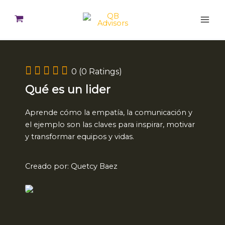
Ir
al
contenido
0 (0 Ratings)
Qué es un lider
Aprende cómo la empatía, la comunicación y
el ejemplo son las claves para inspirar, motivar
y transformar equipos y vidas.
Creado por: Quetcy Baez