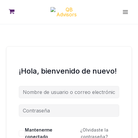
Ir
al
contenido
¡Hola, bienvenido de nuevo!
Mantenerme
¿Olvidaste la
conectado
contraseña?