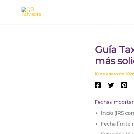
Ir
al
contenido
Guía Ta
más soli
10 de enero de 202
Fechas importan
Inicio (IRS co
Fecha límite r