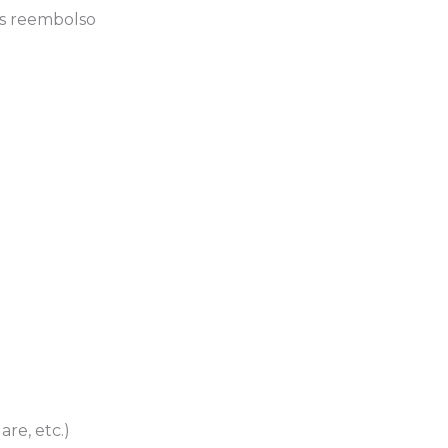
es reembolso
are, etc.)