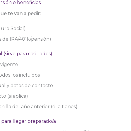
ensión o beneficios
e te van a pedir:
uro Social)
s de IRA/401k/pensión)
 (sirve para casi todos)
 vigente
odos los incluidos
ual y datos de contacto
o (si aplica)
nilla del año anterior (si la tienes)
ara llegar preparado/a