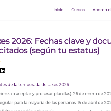
Inicio
Cursos
Acerca d
xes 2026: Fechas clave y do
citados (según tu estatus)
6
tes de la temporada de taxes 2026
mienza a aceptar y procesar planillas):
26 de enero de 20
egular para la mayoría de las personas:
15 de abril de 20