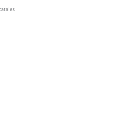
atales;