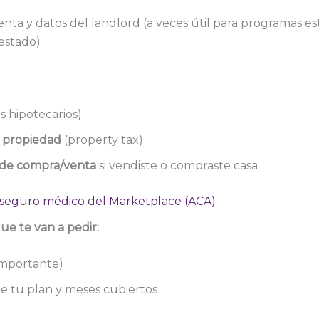
nta y datos del landlord (a veces útil para programas est
estado)
s hipotecarios)
 propiedad
(property tax)
de compra/venta
si vendiste o compraste casa
 seguro médico del Marketplace (ACA)
e te van a pedir:
mportante)
e tu plan y meses cubiertos