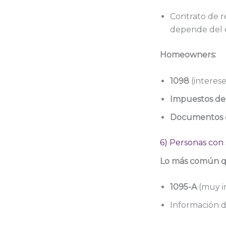
Contrato de re
depende del 
Homeowners:
1098
(interese
Impuestos de
Documentos 
6) Personas con
Lo más común qu
1095-A
(muy i
Información d