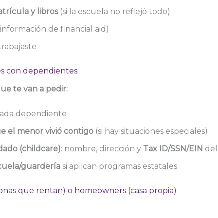
trícula y libros
(si la escuela no reflejó todo)
información de financial aid)
 trabajaste
es con dependientes
e te van a pedir:
ada dependiente
 el menor vivió contigo
(si hay situaciones especiales)
dado (childcare)
: nombre, dirección y
Tax ID/SSN/EIN
del
cuela/guardería
si aplican programas estatales
sonas que rentan) o homeowners (casa propia)