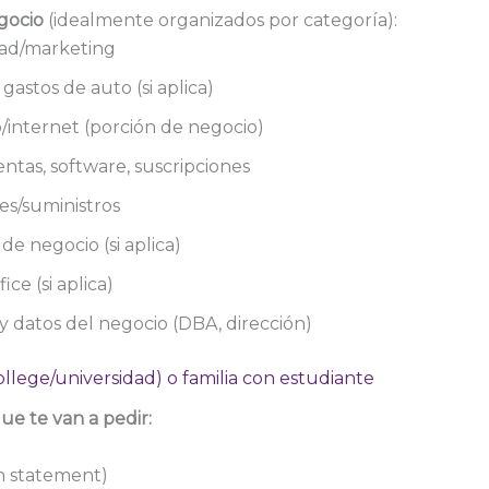
gocio
(idealmente organizados por categoría):
dad/marketing
 gastos de auto (si aplica)
/internet (porción de negocio)
ntas, software, suscripciones
es/suministros
de negocio (si aplica)
ce (si aplica)
) y datos del negocio (DBA, dirección)
ollege/universidad) o familia con estudiante
e te van a pedir:
on statement)