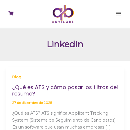
Ir
al
contenido
LinkedIn
Blog
¿Qué es ATS y cómo pasar los filtros del
resume?
27 de diciembre de 2025
¿Qué es ATS? ATS significa Applicant Tracking
System (Sistema de Seguimiento de Candidatos).
Es un software que usan muchas empresas […]