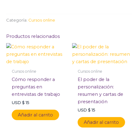
Categoría:
Cursos online
Productos relacionados
Cursos online
Cursos online
Cómo responder a
El poder de la
preguntas en
personalización:
entrevistas de trabajo
resumen y cartas de
presentación
USD $
15
USD $
15
Añadir al carrito
Añadir al carrito