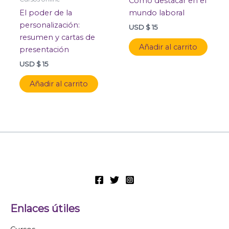
Como destacar en el
El poder de la
mundo laboral
personalización:
USD $
15
resumen y cartas de
Añadir al carrito
presentación
USD $
15
Añadir al carrito
Enlaces útiles